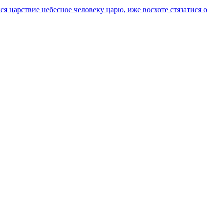
 царствие небесное человеку царю, иже восхоте стязатися о