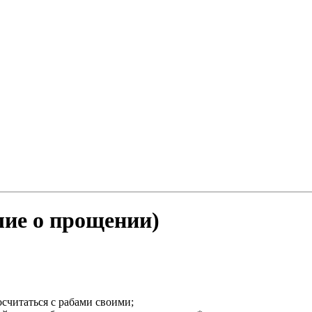
елие о прощении)
считаться с рабами своими;