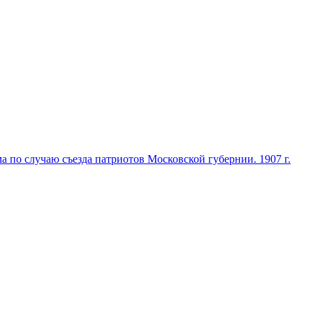
 по случаю съезда патриотов Московской губернии. 1907 г.