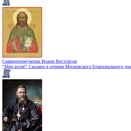
Священномученик Иоанн Восторгов
"Мир всем!" Сказано в церкви Московского Епархиального дома