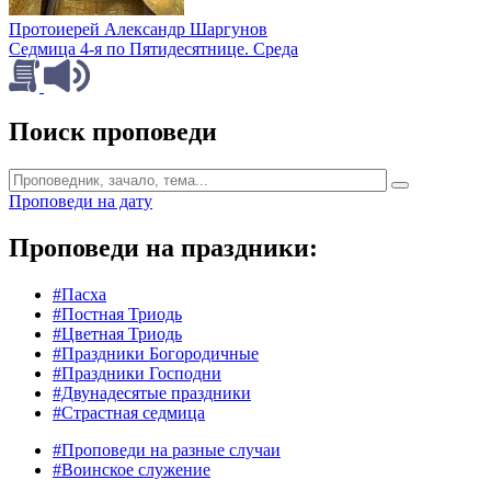
Протоиерей Александр Шаргунов
Седмица 4-я по Пятидесятнице. Среда
Поиск проповеди
Проповеди на дату
Проповеди на праздники:
#Пасха
#Постная Триодь
#Цветная Триодь
#Праздники Богородичные
#Праздники Господни
#Двунадесятые праздники
#Страстная седмица
#Проповеди на разные случаи
#Воинское служение