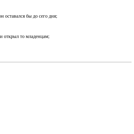
н оставался бы до сего дня;
 и открыл то младенцам;