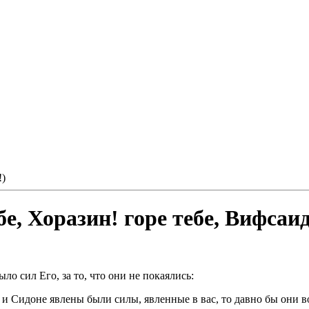
!)
ебе, Хоразин! горе тебе, Вифсаид
ло сил Его, за то, что они не покаялись:
ре и Сидоне явлены были силы, явленные в вас, то давно бы они в