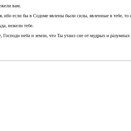
ежели вам.
, ибо если бы в Содоме явлены были силы, явленные в тебе, то о
уда, нежели тебе.
е, Господи неба и земли, что Ты утаил сие от мудрых и разумных