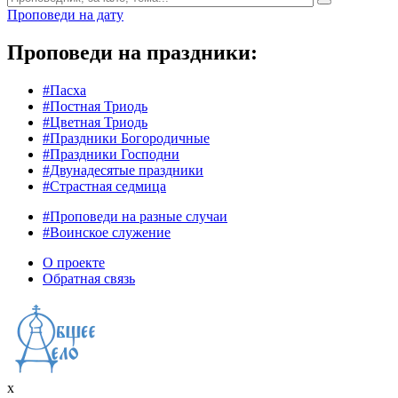
Проповеди на дату
Проповеди на праздники:
#Пасха
#Постная Триодь
#Цветная Триодь
#Праздники Богородичные
#Праздники Господни
#Двунадесятые праздники
#Страстная седмица
#Проповеди на разные случаи
#Воинское служение
О проекте
Обратная связь
x