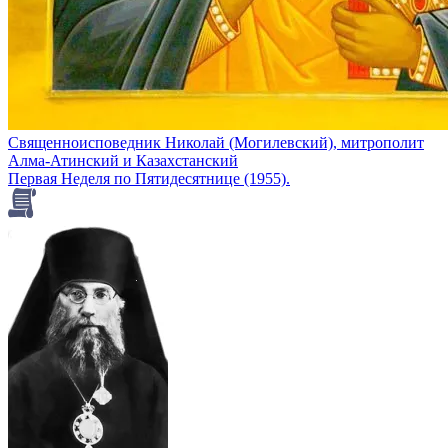
Священноисповедник Николай (Могилевский), митрополит
Алма-Атинский и Казахстанский
Первая Неделя по Пятидесятнице (1955).