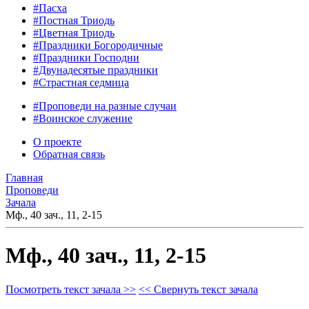
#Пасха
#Постная Триодь
#Цветная Триодь
#Праздники Богородичные
#Праздники Господни
#Двунадесятые праздники
#Страстная седмица
#Проповеди на разные случаи
#Воинское служение
О проекте
Обратная связь
Главная
Проповеди
Зачала
Мф., 40 зач., 11, 2-15
Мф., 40 зач., 11, 2-15
Посмотреть текст зачала >>
<< Свернуть текст зачала