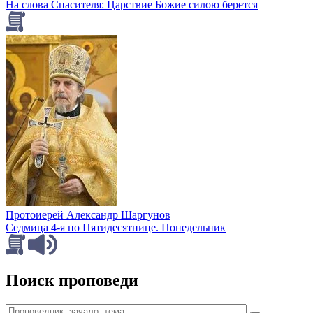
На слова Спасителя: Царствие Божие силою берется
Протоиерей Александр Шаргунов
Седмица 4-я по Пятидесятнице. Понедельник
Поиск проповеди