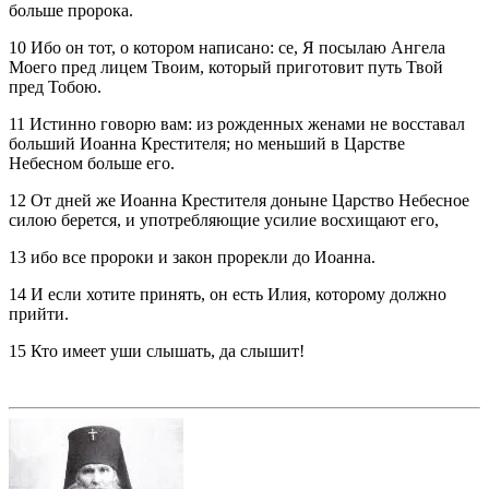
больше пророка.
10 Ибо он тот, о котором написано: се, Я посылаю Ангела
Моего пред лицем Твоим, который приготовит путь Твой
пред Тобою.
11 Истинно говорю вам: из рожденных женами не восставал
больший Иоанна Крестителя; но меньший в Царстве
Небесном больше его.
12 От дней же Иоанна Крестителя доныне Царство Небесное
силою берется, и употребляющие усилие восхищают его,
13 ибо все пророки и закон прорекли до Иоанна.
14 И если хотите принять, он есть Илия, которому должно
прийти.
15 Кто имеет уши слышать, да слышит!