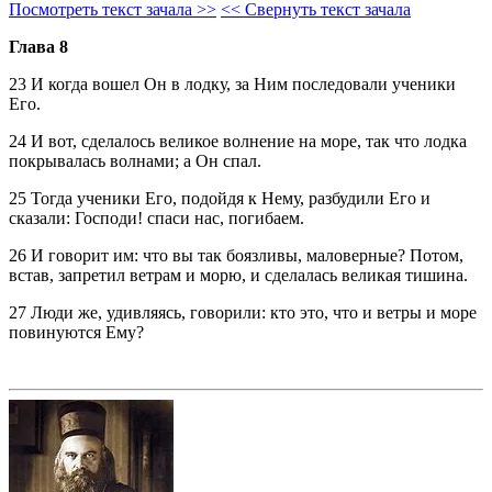
Посмотреть текст зачала >>
<< Свернуть текст зачала
Глава 8
23 И когда вошел Он в лодку, за Ним последовали ученики
Его.
24 И вот, сделалось великое волнение на море, так что лодка
покрывалась волнами; а Он спал.
25 Тогда ученики Его, подойдя к Нему, разбудили Его и
сказали: Господи! спаси нас, погибаем.
26 И говорит им: что вы так боязливы, маловерные? Потом,
встав, запретил ветрам и морю, и сделалась великая тишина.
27 Люди же, удивляясь, говорили: кто это, что и ветры и море
повинуются Ему?