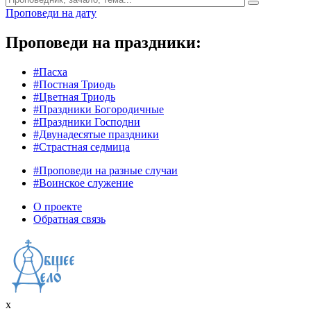
Проповеди на дату
Проповеди на праздники:
#Пасха
#Постная Триодь
#Цветная Триодь
#Праздники Богородичные
#Праздники Господни
#Двунадесятые праздники
#Страстная седмица
#Проповеди на разные случаи
#Воинское служение
О проекте
Обратная связь
x