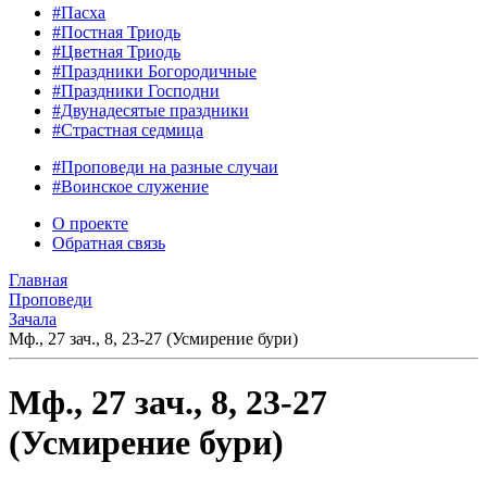
#Пасха
#Постная Триодь
#Цветная Триодь
#Праздники Богородичные
#Праздники Господни
#Двунадесятые праздники
#Страстная седмица
#Проповеди на разные случаи
#Воинское служение
О проекте
Обратная связь
Главная
Проповеди
Зачала
Мф., 27 зач., 8, 23-27 (Усмирение бури)
Мф., 27 зач., 8, 23-27
(Усмирение бури)