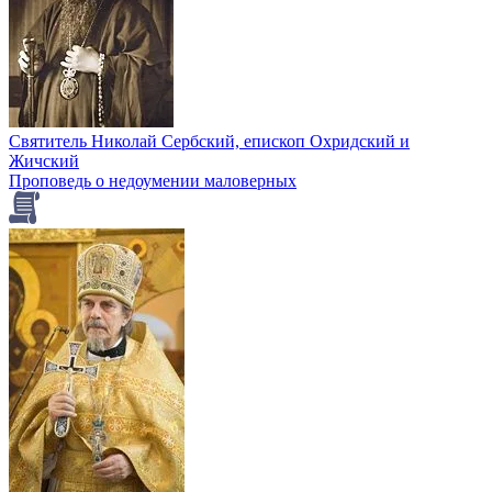
Святитель Николай Сербский, епископ Охридский и
Жичский
Проповедь о недоумении маловерных