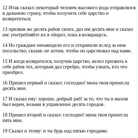
12 Итак сказал: некоторый человек высокого рода отправлялся
в дальнюю страну, чтобы получить себе царство и
возвратиться;
13 призвав же десять рабов своих, дал им десять мин и сказал
им: употребляйте их в оборот, пока я возвращусь.
14 Но граждане ненавидели его и отправили вслед за ним
посольство, сказав: не хотим, чтобы он царствовал над нами.
15 И когда возвратился, получив царство, велел призвать к
себе рабов тех, которым дал серебро, чтобы узнать, кто что
приобрел.
16 Пришел первый и сказал: господин! мина твоя принесла
десять мин.
17 И сказал ему: хорошо, добрый раб! за то, что ты в малом
был верен, возьми в управление десять городов.
18 Пришел второй и сказал: господин! мина твоя принесла
пять мин.
19 Сказал и этому: и ты будь над пятью городами.