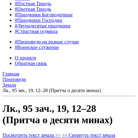
#Постная Триодь
#Цветная Триодь
#Праздники Богородичные
#Праздники Господни
#Двунадесятые праздники
#Страстная седмица
#Проповеди на разные случаи
#Воинское служение
О проекте
Обратная связь
Главная
Проповеди
Зачала
Лк., 95 зач., 19, 12–28 (Притча о десяти минах)
Лк., 95 зач., 19, 12–28
(Притча о десяти минах)
Посмотреть текст зачала >>
<< Свернуть текст зачала