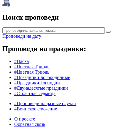
Поиск проповеди
Проповеди на дату
Проповеди на праздники:
#Пасха
#Постная Триодь
#Цветная Триодь
#Праздники Богородичные
#Праздники Господни
#Двунадесятые праздники
#Страстная седмица
#Проповеди на разные случаи
#Воинское служение
О проекте
Обратная связь