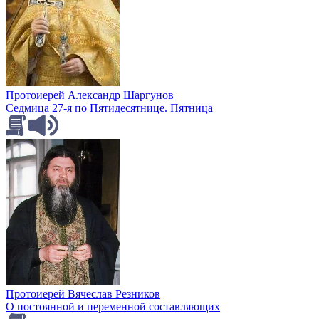
Протоиерей Александр Шаргунов
Седмица 27-я по Пятидесятнице. Пятница
Протоиерей Вячеслав Резников
О постоянной и переменной составляющих