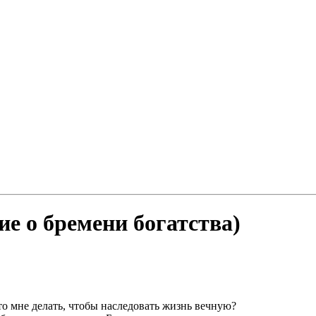
елие о бремени богатства)
то мне делать, чтобы наследовать жизнь вечную?