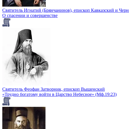
Святитель Игнатий (Брянчанинов), епископ Кавказский и Чер
О спасении и совершенстве
Святитель Феофан Затворник, епископ Вышенский
«Трудно богатому войти в Царство Небесное» (Мф.19:23)