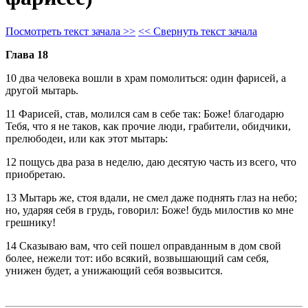
Посмотреть текст зачала >>
<< Свернуть текст зачала
Глава 18
10 два человека вошли в храм помолиться: один фарисей, а
другой мытарь.
11 Фарисей, став, молился сам в себе так: Боже! благодарю
Тебя, что я не таков, как прочие люди, грабители, обидчики,
прелюбодеи, или как этот мытарь:
12 пощусь два раза в неделю, даю десятую часть из всего, что
приобретаю.
13 Мытарь же, стоя вдали, не смел даже поднять глаз на небо;
но, ударяя себя в грудь, говорил: Боже! будь милостив ко мне
грешнику!
14 Сказываю вам, что сей пошел оправданным в дом свой
более, нежели тот: ибо всякий, возвышающий сам себя,
унижен будет, а унижающий себя возвысится.