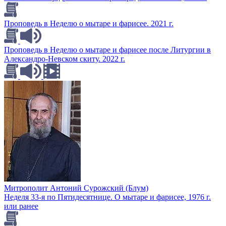
Проповедь в Неделю о мытаре и фарисее. 2021 г.
Проповедь в Неделю о мытаре и фарисее после Литургии в
Александро-Невском скиту. 2022 г.
Митрополит Антоний Сурожский (Блум)
Неделя 33-я по Пятидесятнице. О мытаре и фарисее, 1976 г.
или ранее