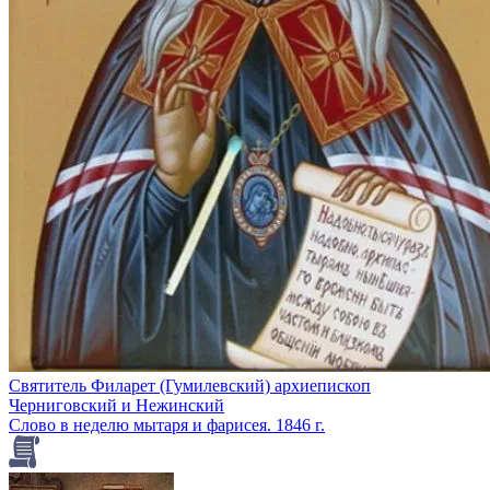
Святитель Филарет (Гумилевский) архиепископ
Черниговский и Нежинский
Слово в неделю мытаря и фарисея. 1846 г.