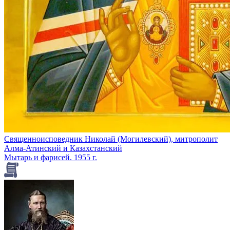
Священноисповедник Николай (Могилевский), митрополит
Алма-Атинский и Казахстанский
Мытарь и фарисей. 1955 г.