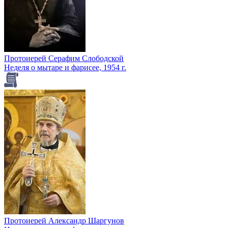
Протоиерей Серафим Слободской
Неделя о мытаре и фарисее, 1954 г.
Протоиерей Александр Шаргунов