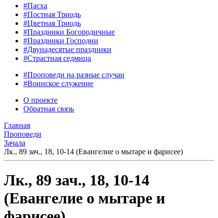
#Пасха
#Постная Триодь
#Цветная Триодь
#Праздники Богородичные
#Праздники Господни
#Двунадесятые праздники
#Страстная седмица
#Проповеди на разные случаи
#Воинское служение
О проекте
Обратная связь
Главная
Проповеди
Зачала
Лк., 89 зач., 18, 10-14 (Евангелие о мытаре и фарисее)
Лк., 89 зач., 18, 10-14
(Евангелие о мытаре и
фарисее)