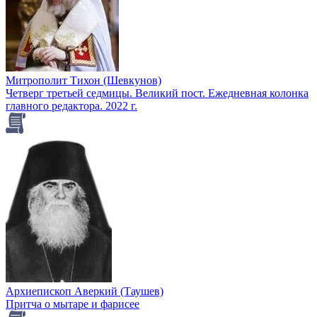
Митрополит Тихон (Шевкунов)
Четверг третьей седмицы. Великий пост. Ежедневная колонка
главного редактора. 2022 г.
Архиепископ Аверкий (Таушев)
Притча о мытаре и фарисее