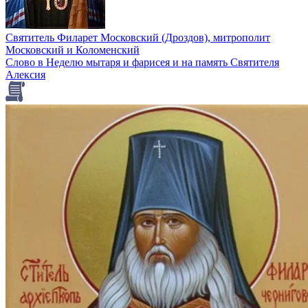
Святитель Филарет Московский (Дроздов), митрополит
Московский и Коломенский
Слово в Неделю мытаря и фарисея и на память Святителя
Алексия