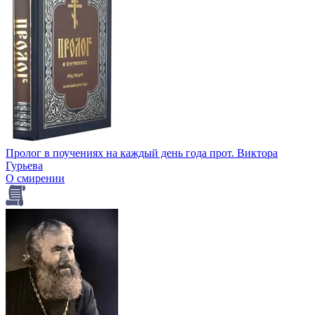
Пролог в поучениях на каждый день года прот. Виктора
Гурьева
О смирении