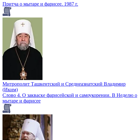
Притча о мытаре и фарисее. 1987 г.
Митрополит Ташкентский и Среднеазиатский Владимир
(Иким)
Слово 4. О закваске фарисейской и самоукорении. В Неделю о
мытаре и фарисее