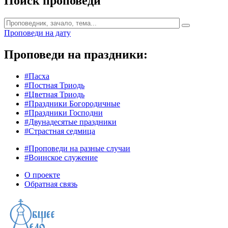
Поиск проповеди
Проповеди на дату
Проповеди на праздники:
#Пасха
#Постная Триодь
#Цветная Триодь
#Праздники Богородичные
#Праздники Господни
#Двунадесятые праздники
#Страстная седмица
#Проповеди на разные случаи
#Воинское служение
О проекте
Обратная связь