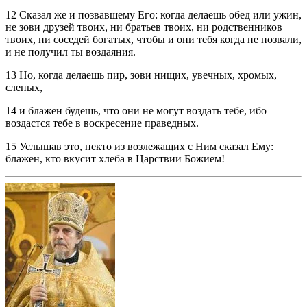
12 Сказал же и позвавшему Его: когда делаешь обед или ужин,
не зови друзей твоих, ни братьев твоих, ни родственников
твоих, ни соседей богатых, чтобы и они тебя когда не позвали,
и не получил ты воздаяния.
13 Но, когда делаешь пир, зови нищих, увечных, хромых,
слепых,
14 и блажен будешь, что они не могут воздать тебе, ибо
воздастся тебе в воскресение праведных.
15 Услышав это, некто из возлежащих с Ним сказал Ему:
блажен, кто вкусит хлеба в Царствии Божием!