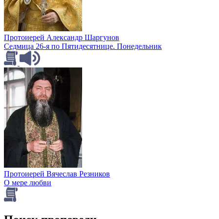
Протоиерей Александр Шаргунов
Седмица 26-я по Пятидесятнице. Понедельник
Протоиерей Вячеслав Резников
О мере любви