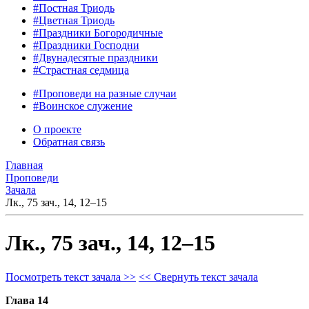
#Постная Триодь
#Цветная Триодь
#Праздники Богородичные
#Праздники Господни
#Двунадесятые праздники
#Страстная седмица
#Проповеди на разные случаи
#Воинское служение
О проекте
Обратная связь
Главная
Проповеди
Зачала
Лк., 75 зач., 14, 12–15
Лк., 75 зач., 14, 12–15
Посмотреть текст зачала >>
<< Свернуть текст зачала
Глава 14