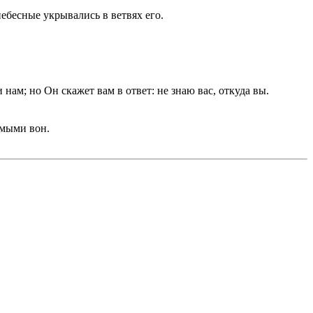
небесные укрывались в ветвях его.
и нам; но Он скажет вам в ответ: не знаю вас, откуда вы.
емыми вон.