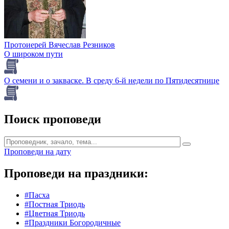
Протоиерей Вячеслав Резников
О широком пути
О семени и о закваске. В среду 6-й недели по Пятидесятнице
Поиск проповеди
Проповеди на дату
Проповеди на праздники:
#Пасха
#Постная Триодь
#Цветная Триодь
#Праздники Богородичные