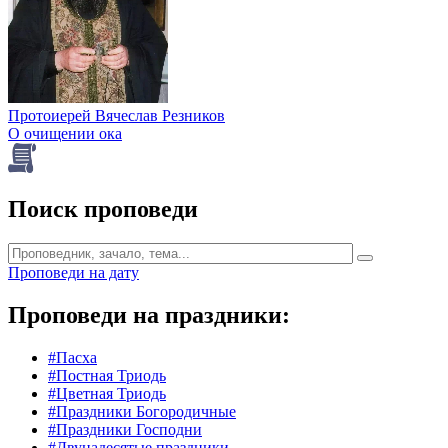
Протоиерей Вячеслав Резников
О очищении ока
Поиск проповеди
Проповеди на дату
Проповеди на праздники:
#Пасха
#Постная Триодь
#Цветная Триодь
#Праздники Богородичные
#Праздники Господни
#Двунадесятые праздники