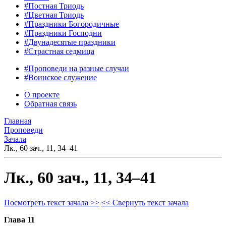
#Постная Триодь
#Цветная Триодь
#Праздники Богородичные
#Праздники Господни
#Двунадесятые праздники
#Страстная седмица
#Проповеди на разные случаи
#Воинское служение
О проекте
Обратная связь
Главная
Проповеди
Зачала
Лк., 60 зач., 11, 34–41
Лк., 60 зач., 11, 34–41
Посмотреть текст зачала >>
<< Свернуть текст зачала
Глава 11