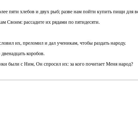
более пяти хлебов и двух рыб; разве нам пойти купить пищи для 
кам Своим: рассадите их рядами по пятидесяти.
ословил их, преломил и дал ученикам, чтобы раздать народу.
о двенадцать коробов.
ики были с Ним, Он спросил их: за кого почитает Меня народ?