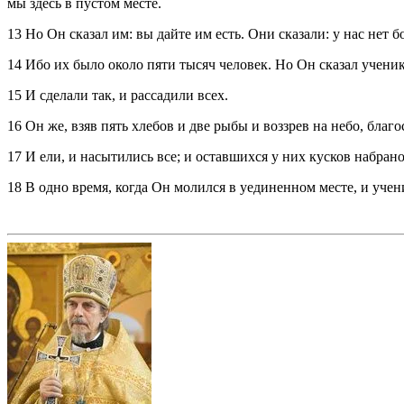
мы здесь в пустом месте.
13 Но Он сказал им: вы дайте им есть. Они сказали: у нас нет 
14 Ибо их было около пяти тысяч человек. Но Он сказал учени
15 И сделали так, и рассадили всех.
16 Он же, взяв пять хлебов и две рыбы и воззрев на небо, благ
17 И ели, и насытились все; и оставшихся у них кусков набран
18 В одно время, когда Он молился в уединенном месте, и учен