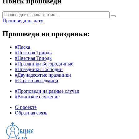
Поиск проповеди
Проповеди на дату
Проповеди на праздники:
#Пасха
#Постная Триодь
#Цветная Триодь
#Праздники Богородичные
#Праздники Господни
#Двунадесятые праздники
#Страстная седмица
#Проповеди на разные случаи
#Воинское служение
О проекте
Обратная связь