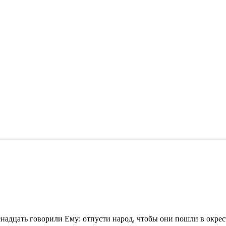
венадцать говорили Ему: отпусти народ, чтобы они пошли в окре