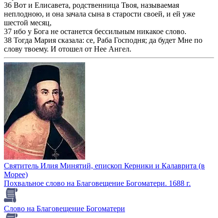
36 Вот и Елисавета, родственница Твоя, называемая
неплодною, и она зачала сына в старости своей, и ей уже
шестой месяц,
37 ибо у Бога не останется бессильным никакое слово.
38 Тогда Мария сказала: се, Раба Господня; да будет Мне по
слову твоему. И отошел от Нее Ангел.
Святитель Илия Минятий, епископ Керники и Калаврита (в
Морее)
Похвальное слово на Благовещение Богоматери. 1688 г.
Слово на Благовещение Богоматери