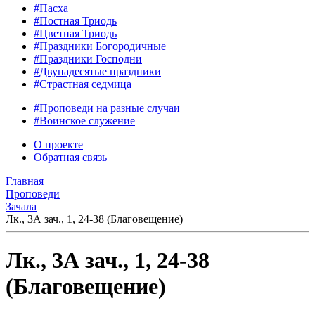
#Пасха
#Постная Триодь
#Цветная Триодь
#Праздники Богородичные
#Праздники Господни
#Двунадесятые праздники
#Страстная седмица
#Проповеди на разные случаи
#Воинское служение
О проекте
Обратная связь
Главная
Проповеди
Зачала
Лк., 3А зач., 1, 24-38 (Благовещение)
Лк., 3А зач., 1, 24-38
(Благовещение)