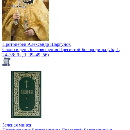
Протоиерей Александр Шаргунов
Слово в день Благовещения Пресвятой Богородицы (Лк, 1,
24–38; Лк, 1, 39–49, 56)
Зеленая минея