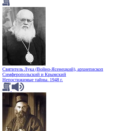
Святитель Лука (Войно-Ясенецкий), архиепископ
Симферопольский и Крымский
Непостижимые тайны. 1948 г.