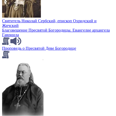
Святитель Николай Сербский, епископ Охридский и
Жичский
Благовещение Пресвятой Богородицы. Евангелие архангела
Гавриила
Проповедь о Пресвятой Деве Богородице