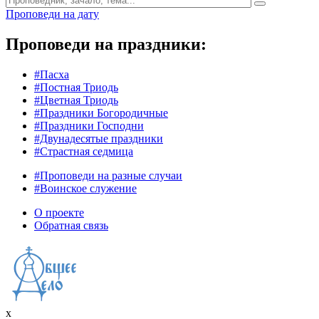
Проповеди на дату
Проповеди на праздники:
#Пасха
#Постная Триодь
#Цветная Триодь
#Праздники Богородичные
#Праздники Господни
#Двунадесятые праздники
#Страстная седмица
#Проповеди на разные случаи
#Воинское служение
О проекте
Обратная связь
x