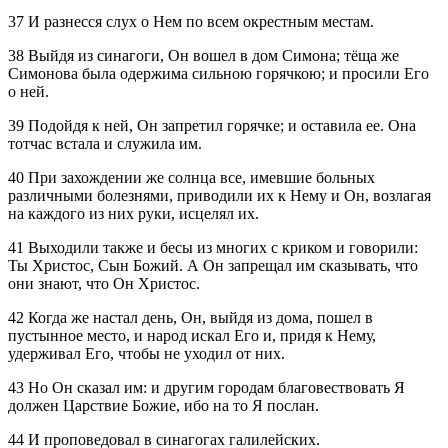
37 И разнесся слух о Нем по всем окрестным местам.
38 Выйдя из синагоги, Он вошел в дом Симона; тёща же
Симонова была одержима сильною горячкою; и просили Его
о ней.
39 Подойдя к ней, Он запретил горячке; и оставила ее. Она
тотчас встала и служила им.
40 При захождении же солнца все, имевшие больных
различными болезнями, приводили их к Нему и Он, возлагая
на каждого из них руки, исцелял их.
41 Выходили также и бесы из многих с криком и говорили:
Ты Христос, Сын Божий. А Он запрещал им сказывать, что
они знают, что Он Христос.
42 Когда же настал день, Он, выйдя из дома, пошел в
пустынное место, и народ искал Его и, придя к Нему,
удерживал Его, чтобы не уходил от них.
43 Но Он сказал им: и другим городам благовествовать Я
должен Царствие Божие, ибо на то Я послан.
44 И проповедовал в синагогах галилейских.