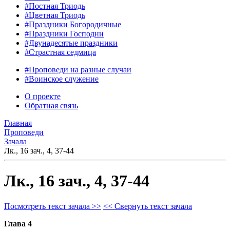
#Постная Триодь
#Цветная Триодь
#Праздники Богородичные
#Праздники Господни
#Двунадесятые праздники
#Страстная седмица
#Проповеди на разные случаи
#Воинское служение
О проекте
Обратная связь
Главная
Проповеди
Зачала
Лк., 16 зач., 4, 37-44
Лк., 16 зач., 4, 37-44
Посмотреть текст зачала >>
<< Свернуть текст зачала
Глава 4