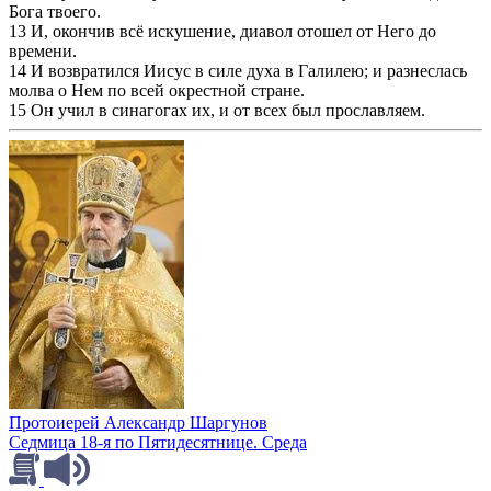
Бога твоего.
13 И, окончив всё искушение, диавол отошел от Него до
времени.
14 И возвратился Иисус в силе духа в Галилею; и разнеслась
молва о Нем по всей окрестной стране.
15 Он учил в синагогах их, и от всех был прославляем.
Протоиерей Александр Шаргунов
Седмица 18-я по Пятидесятнице. Среда