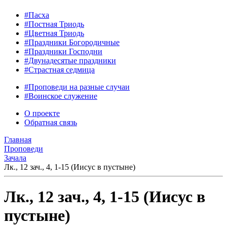
#Пасха
#Постная Триодь
#Цветная Триодь
#Праздники Богородичные
#Праздники Господни
#Двунадесятые праздники
#Страстная седмица
#Проповеди на разные случаи
#Воинское служение
О проекте
Обратная связь
Главная
Проповеди
Зачала
Лк., 12 зач., 4, 1-15 (Иисус в пустыне)
Лк., 12 зач., 4, 1-15 (Иисус в
пустыне)