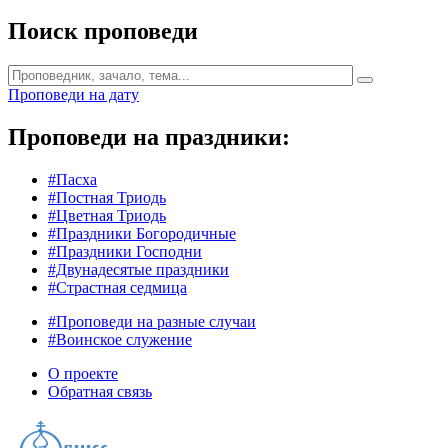
Поиск проповеди
Проповеди на дату
Проповеди на праздники:
#Пасха
#Постная Триодь
#Цветная Триодь
#Праздники Богородичные
#Праздники Господни
#Двунадесятые праздники
#Страстная седмица
#Проповеди на разные случаи
#Воинское служение
О проекте
Обратная связь