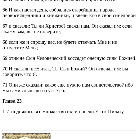
66 И как настал день, собрались старейшины народа,
первосвященники и книжники, и ввели Его в свой синедрион
67 и сказали: Ты ли Христос? скажи нам. Он сказал им: если
скажу вам, вы не поверите;
68 если же и спрошу вас, не будете отвечать Мне и не
отпустите Меня;
69 отныне Сын Человеческий воссядет одесную силы Божией.
70 И сказали все: итак, Ты Сын Божий? Он отвечал им: вы
говорите, что Я.
71 Они же сказали: какое еще нужно нам свидетельство? ибо
мы сами слышали из уст Его.
Глава 23
1 И поднялось все множество их, и повели Его к Пилату,