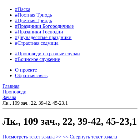
#Пасха
#Постная Триодь
#Цветная Триодь
#Праздники Богородичные
#Праздники Господни
#Двунадесятые праздники
#Страстная седмица
#Проповеди на разные случаи
#Воинское служение
О проекте
Обратная связь
Главная
Проповеди
Зачала
Лк., 109 зач., 22, 39-42, 45-23,1
Лк., 109 зач., 22, 39-42, 45-23,1
Посмотреть текст зачала >>
<< Свернуть текст зачала