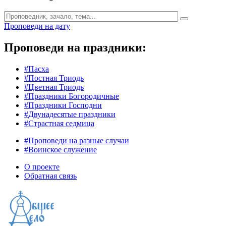
Проповеди на дату
Проповеди на праздники:
#Пасха
#Постная Триодь
#Цветная Триодь
#Праздники Богородичные
#Праздники Господни
#Двунадесятые праздники
#Страстная седмица
#Проповеди на разные случаи
#Воинское служение
О проекте
Обратная связь