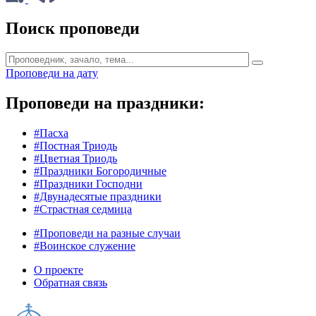
Поиск проповеди
Проповеди на дату
Проповеди на праздники:
#Пасха
#Постная Триодь
#Цветная Триодь
#Праздники Богородичные
#Праздники Господни
#Двунадесятые праздники
#Страстная седмица
#Проповеди на разные случаи
#Воинское служение
О проекте
Обратная связь