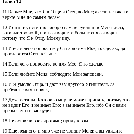
Глава 14
11 Верьте Мне, что Я в Отце и Отец во Мне; а если не так, то
верьте Мне по самым делам.
12 Истинно, истинно говорю вам: верующий в Меня, дела,
которые творю Я, и он сотворит, и больше сих сотворит,
потому что Я к Отцу Моему иду.
13 И если чего попросите у Отца во имя Мое, то сделаю, да
прославится Отец в Сыне.
14 Если чего попросите во имя Мое, Я то сделаю.
15 Если любите Меня, соблюдите Мои заповеди.
16 И Я умолю Отца, и даст вам другого Утешителя, да
пребудет с вами вовек,
17 Духа истины, Которого мир не может принять, потому что
не видит Его и не знает Его; а вы знаете Его, ибо Он с вами
пребывает и в вас будет.
18 Не оставлю вас сиротами; приду к вам.
19 Еще немного, и мир уже не увидит Меня; а вы увидите