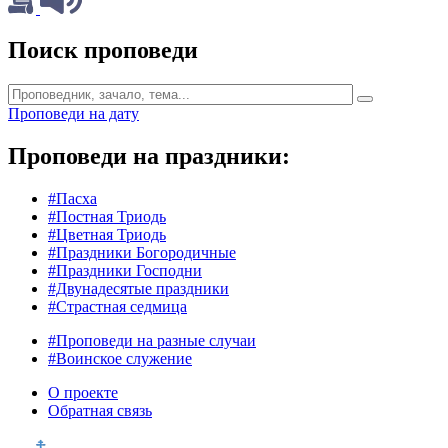
Поиск проповеди
Проповеди на дату
Проповеди на праздники:
#Пасха
#Постная Триодь
#Цветная Триодь
#Праздники Богородичные
#Праздники Господни
#Двунадесятые праздники
#Страстная седмица
#Проповеди на разные случаи
#Воинское служение
О проекте
Обратная связь