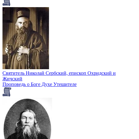
Святитель Николай Сербский, епископ Охридский и
Жичский
Проповедь о Боге Духе Утешителе