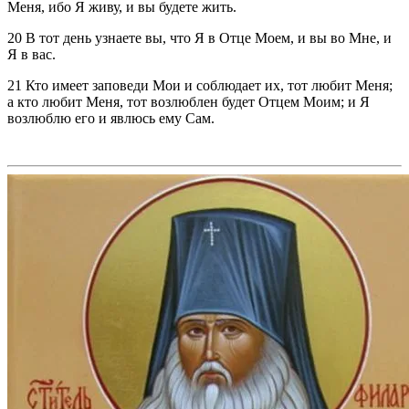
Меня, ибо Я живу, и вы будете жить.
20 В тот день узнаете вы, что Я в Отце Моем, и вы во Мне, и
Я в вас.
21 Кто имеет заповеди Мои и соблюдает их, тот любит Меня;
а кто любит Меня, тот возлюблен будет Отцем Моим; и Я
возлюблю его и явлюсь ему Сам.