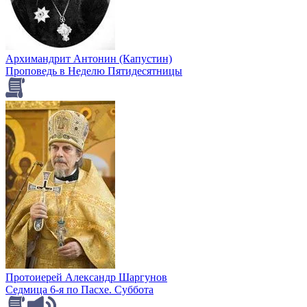
Архимандрит Антонин (Капустин)
Проповедь в Неделю Пятидесятницы
Протоиерей Александр Шаргунов
Седмица 6-я по Пасхе. Суббота