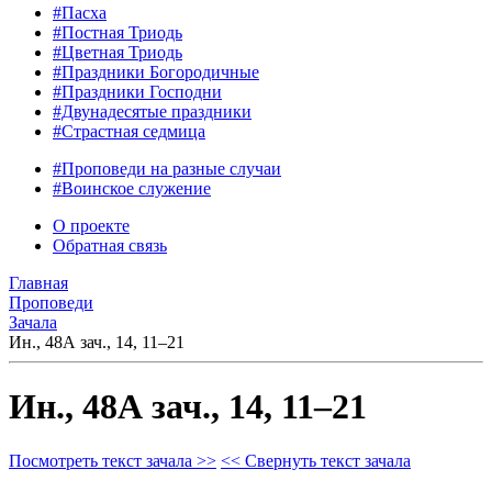
#Пасха
#Постная Триодь
#Цветная Триодь
#Праздники Богородичные
#Праздники Господни
#Двунадесятые праздники
#Страстная седмица
#Проповеди на разные случаи
#Воинское служение
О проекте
Обратная связь
Главная
Проповеди
Зачала
Ин., 48А зач., 14, 11–21
Ин., 48А зач., 14, 11–21
Посмотреть текст зачала >>
<< Свернуть текст зачала