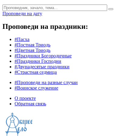
Проповеди на дату
Проповеди на праздники:
#Пасха
#Постная Триодь
#Цветная Триодь
#Праздники Богородичные
#Праздники Господни
#Двунадесятые праздники
#Страстная седмица
#Проповеди на разные случаи
#Воинское служение
О проекте
Обратная связь