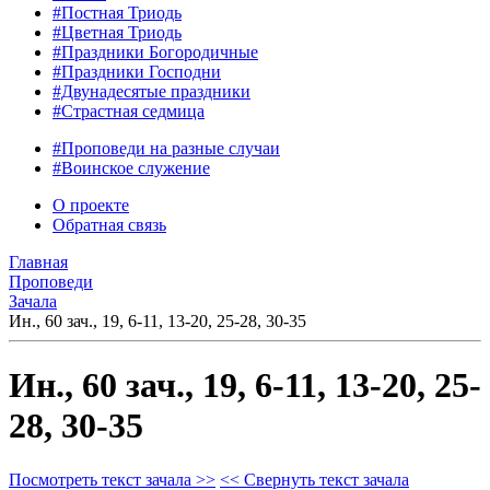
#Постная Триодь
#Цветная Триодь
#Праздники Богородичные
#Праздники Господни
#Двунадесятые праздники
#Страстная седмица
#Проповеди на разные случаи
#Воинское служение
О проекте
Обратная связь
Главная
Проповеди
Зачала
Ин., 60 зач., 19, 6-11, 13-20, 25-28, 30-35
Ин., 60 зач., 19, 6-11, 13-20, 25-
28, 30-35
Посмотреть текст зачала >>
<< Свернуть текст зачала