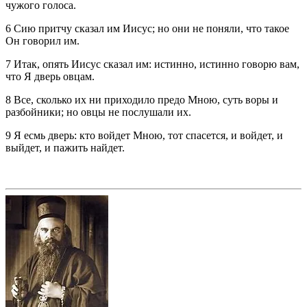
чужого голоса.
6 Сию притчу сказал им Иисус; но они не поняли, что такое
Он говорил им.
7 Итак, опять Иисус сказал им: истинно, истинно говорю вам,
что Я дверь овцам.
8 Все, сколько их ни приходило предо Мною, суть воры и
разбойники; но овцы не послушали их.
9 Я есмь дверь: кто войдет Мною, тот спасется, и войдет, и
выйдет, и пажить найдет.