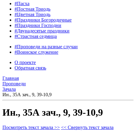
#Пасха
#Постная Триодь
#Цветная Триодь
#Праздники Богородичные
#Праздники Господни
#Двунадесятые праздники
#Страстная седмица
#Проповеди на разные случаи
#Воинское служение
О проекте
Обратная связь
Главная
Проповеди
Зачала
Ин., 35А зач., 9, 39-10,9
Ин., 35А зач., 9, 39-10,9
Посмотреть текст зачала >>
<< Свернуть текст зачала