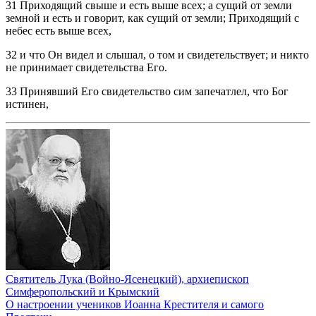
31 Приходящий свыше и есть выше всех; а сущий от земли
земной и есть и говорит, как сущий от земли; Приходящий с
небес есть выше всех,
32 и что Он видел и слышал, о том и свидетельствует; и никто
не принимает свидетельства Его.
33 Принявший Его свидетельство сим запечатлел, что Бог
истинен,
Святитель Лука (Войно-Ясенецкий), архиепископ
Симферопольский и Крымский
О настроении учеников Иоанна Крестителя и самого