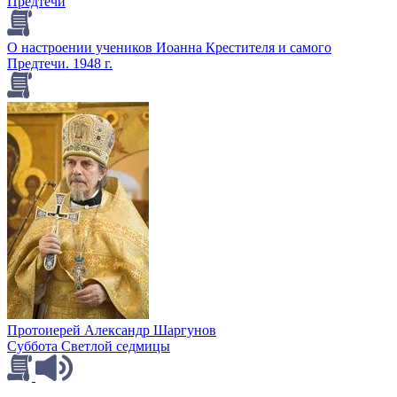
Предтечи
О настроении учеников Иоанна Крестителя и самого
Предтечи. 1948 г.
Протоиерей Александр Шаргунов
Суббота Светлой седмицы