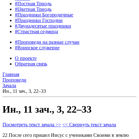
#Постная Триодь
#Цветная Триодь
#Праздники Богородичные
#Праздники Господни
#Двунадесятые праздники
#Страстная седмица
#Проповеди на разные случаи
#Воинское служение
О проекте
Обратная связь
Главная
Проповеди
Зачала
Ин., 11 зач., 3, 22–33
Ин., 11 зач., 3, 22–33
Посмотреть текст зачала >>
<< Свернуть текст зачала
22 После сего пришел Иисус с учениками Своими в землю