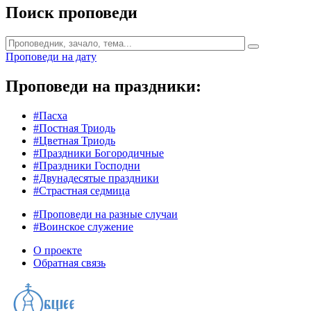
Поиск проповеди
Проповеди на дату
Проповеди на праздники:
#Пасха
#Постная Триодь
#Цветная Триодь
#Праздники Богородичные
#Праздники Господни
#Двунадесятые праздники
#Страстная седмица
#Проповеди на разные случаи
#Воинское служение
О проекте
Обратная связь