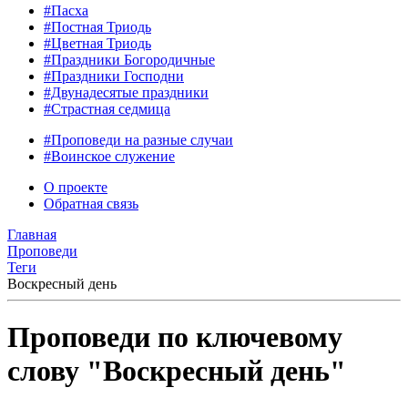
#Пасха
#Постная Триодь
#Цветная Триодь
#Праздники Богородичные
#Праздники Господни
#Двунадесятые праздники
#Страстная седмица
#Проповеди на разные случаи
#Воинское служение
О проекте
Обратная связь
Главная
Проповеди
Теги
Воскресный день
Проповеди по ключевому
слову "Воскресный день"