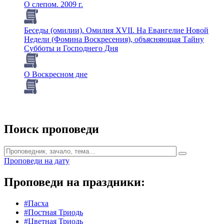
О слепом. 2009 г.
Беседы (омилии). Омилия XVII. На Евангелие Новой
Недели (Фомина Воскресения), объясняющая Тайну
Субботы и Господнего Дня
О Воскресном дне
Поиск проповеди
Проповеди на дату
Проповеди на праздники:
#Пасха
#Постная Триодь
#Цветная Триодь