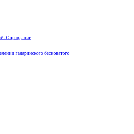
ий. Оправдание
елении гадаринского бесноватого