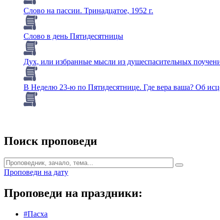
Слово на пассии. Тринадцатое, 1952 г.
Слово в день Пятидесятницы
Дух, или избранные мысли из душеспасительных поучен
В Неделю 23-ю по Пятидесятнице. Где вера ваша? Об исц
Поиск проповеди
Проповеди на дату
Проповеди на праздники:
#Пасха