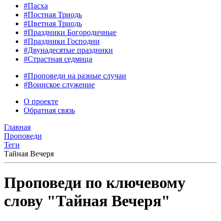
#Пасха
#Постная Триодь
#Цветная Триодь
#Праздники Богородичные
#Праздники Господни
#Двунадесятые праздники
#Страстная седмица
#Проповеди на разные случаи
#Воинское служение
О проекте
Обратная связь
Главная
Проповеди
Теги
Тайная Вечеря
Проповеди по ключевому
слову "Тайная Вечеря"