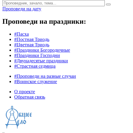
Проповеди на дату
Проповеди на праздники:
#Пасха
#Постная Триодь
#Цветная Триодь
#Праздники Богородичные
#Праздники Господни
#Двунадесятые праздники
#Страстная седмица
#Проповеди на разные случаи
#Воинское служение
О проекте
Обратная связь