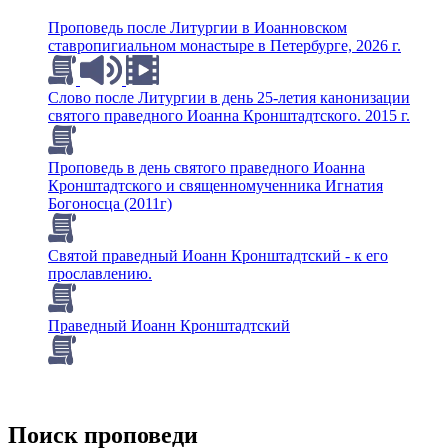
Проповедь после Литургии в Иоанновском
ставропигиальном монастыре в Петербурге, 2026 г.
Слово после Литургии в день 25-летия канонизации
святого праведного Иоанна Кронштадтского. 2015 г.
Проповедь в день святого праведного Иоанна
Кронштадтского и священномученника Игнатия
Богоносца (2011г)
Святой праведный Иоанн Кронштадтский - к его
прославлению.
Праведный Иоанн Кронштадтский
Поиск проповеди