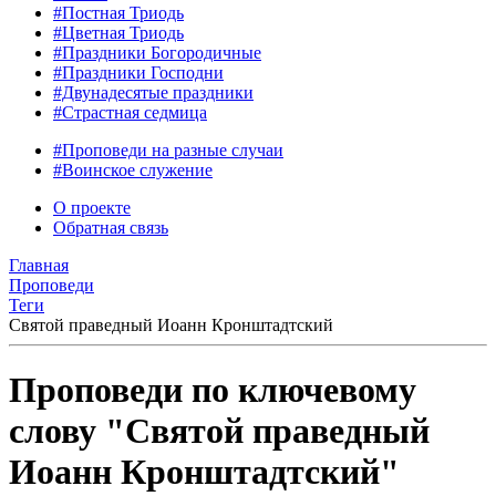
#Постная Триодь
#Цветная Триодь
#Праздники Богородичные
#Праздники Господни
#Двунадесятые праздники
#Страстная седмица
#Проповеди на разные случаи
#Воинское служение
О проекте
Обратная связь
Главная
Проповеди
Теги
Святой праведный Иоанн Кронштадтский
Проповеди по ключевому
слову "Святой праведный
Иоанн Кронштадтский"