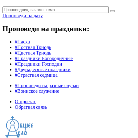
Проповеди на дату
Проповеди на праздники:
#Пасха
#Постная Триодь
#Цветная Триодь
#Праздники Богородичные
#Праздники Господни
#Двунадесятые праздники
#Страстная седмица
#Проповеди на разные случаи
#Воинское служение
О проекте
Обратная связь