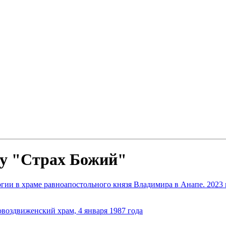
ву "Страх Божий"
ии в храме равноапостольного князя Владимира в Анапе. 2023 г
воздвиженский храм, 4 января 1987 года