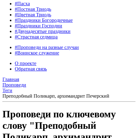
#Пасха
#Постная Триодь
#Цветная Триодь
#Праздники Богородичные
#Праздники Господни
#Двунадесятые праздники
#Страстная седмица
#Проповеди на разные случаи
#Воинское служение
О проекте
Обратная связь
Главная
Проповеди
Теги
Преподобный Поликарп, архимандрит Печерский
Проповеди по ключевому
слову "Преподобный
Поликарп, архимандрит