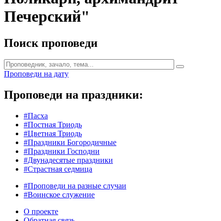
Печерский"
Поиск проповеди
Проповеди на дату
Проповеди на праздники:
#Пасха
#Постная Триодь
#Цветная Триодь
#Праздники Богородичные
#Праздники Господни
#Двунадесятые праздники
#Страстная седмица
#Проповеди на разные случаи
#Воинское служение
О проекте
Обратная связь