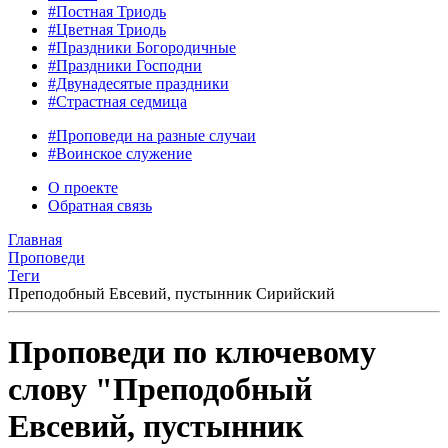
#Постная Триодь
#Цветная Триодь
#Праздники Богородичные
#Праздники Господни
#Двунадесятые праздники
#Страстная седмица
#Проповеди на разные случаи
#Воинское служение
О проекте
Обратная связь
Главная
Проповеди
Теги
Преподобный Евсевий, пустынник Сирийский
Проповеди по ключевому
слову "Преподобный
Евсевий, пустынник