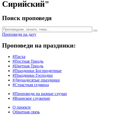
Сирийский"
Поиск проповеди
Проповеди на дату
Проповеди на праздники:
#Пасха
#Постная Триодь
#Цветная Триодь
#Праздники Богородичные
#Праздники Господни
#Двунадесятые праздники
#Страстная седмица
#Проповеди на разные случаи
#Воинское служение
О проекте
Обратная связь