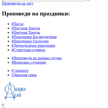
Проповеди на дату
Проповеди на праздники:
#Пасха
#Постная Триодь
#Цветная Триодь
#Праздники Богородичные
#Праздники Господни
#Двунадесятые праздники
#Страстная седмица
#Проповеди на разные случаи
#Воинское служение
О проекте
Обратная связь
x