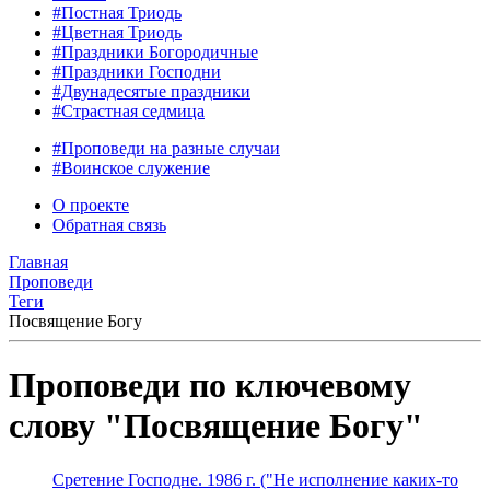
#Постная Триодь
#Цветная Триодь
#Праздники Богородичные
#Праздники Господни
#Двунадесятые праздники
#Страстная седмица
#Проповеди на разные случаи
#Воинское служение
О проекте
Обратная связь
Главная
Проповеди
Теги
Посвящение Богу
Проповеди по ключевому
слову "Посвящение Богу"
Сретение Господне. 1986 г. ("Не исполнение каких-то