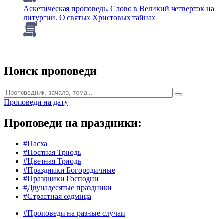
Аскетическая проповедь. Слово в Великий четверток на
литургии. О святых Христовых тайнах
Поиск проповеди
Проповеди на дату
Проповеди на праздники:
#Пасха
#Постная Триодь
#Цветная Триодь
#Праздники Богородичные
#Праздники Господни
#Двунадесятые праздники
#Страстная седмица
#Проповеди на разные случаи