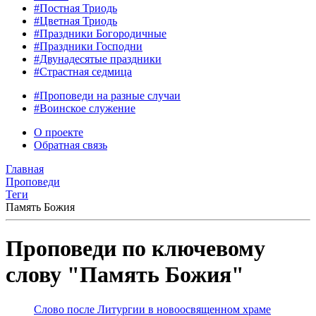
#Постная Триодь
#Цветная Триодь
#Праздники Богородичные
#Праздники Господни
#Двунадесятые праздники
#Страстная седмица
#Проповеди на разные случаи
#Воинское служение
О проекте
Обратная связь
Главная
Проповеди
Теги
Память Божия
Проповеди по ключевому
слову "Память Божия"
Слово после Литургии в новоосвященном храме