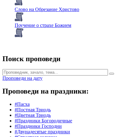
Слово на Обрезание Христово
Поучение о страхе Божием
Поиск проповеди
Проповеди на дату
Проповеди на праздники:
#Пасха
#Постная Триодь
#Цветная Триодь
#Праздники Богородичные
#Праздники Господни
#Двунадесятые праздники