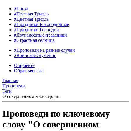
#Пасха
#Постная Триодь
#Цветная Триодь
#Праздники Богородичные
#Праздники Господни
#Двунадесятые праздники
#Страстная седмица
#Проповеди на разные случаи
#Воинское служение
О проекте
Обратная связь
Главная
Проповеди
Теги
О совершенном милосердии
Проповеди по ключевому
слову "О совершенном