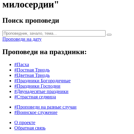
милосердии"
Поиск проповеди
Проповеди на дату
Проповеди на праздники:
#Пасха
#Постная Триодь
#Цветная Триодь
#Праздники Богородичные
#Праздники Господни
#Двунадесятые праздники
#Страстная седмица
#Проповеди на разные случаи
#Воинское служение
О проекте
Обратная связь