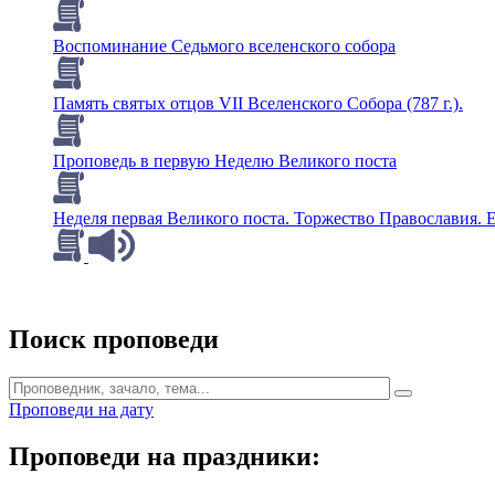
Воспоминание Седьмого вселенского собора
Память святых отцов VII Вселенского Собора (787 г.).
Проповедь в первую Неделю Великого поста
Неделя первая Великого поста. Торжество Православия. Е
Поиск проповеди
Проповеди на дату
Проповеди на праздники: