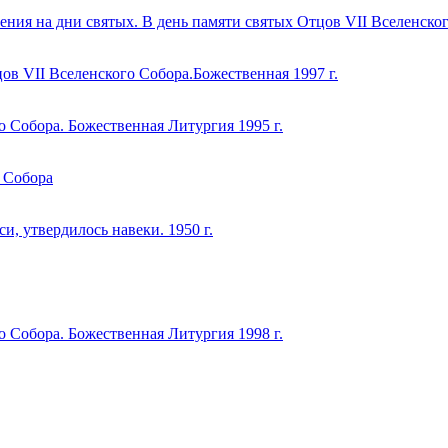
ения на дни святых. В день памяти святых Отцов VII Вселенско
в VII Вcеленского Собора.Божественная 1997 г.
о Собора. Божественная Литургия 1995 г.
о Собора
и, утвердилось навеки. 1950 г.
о Собора. Божественная Литургия 1998 г.