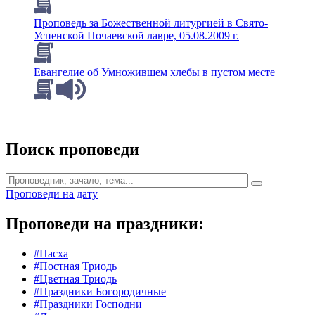
Проповедь за Божественной литургией в Свято-
Успенской Почаевской лавре, 05.08.2009 г.
Евангелие об Умножившем хлебы в пустом месте
Поиск проповеди
Проповеди на дату
Проповеди на праздники:
#Пасха
#Постная Триодь
#Цветная Триодь
#Праздники Богородичные
#Праздники Господни