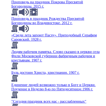
Проповедь на праздник Покрова Пресвятой
Богородицы. 2015 г.
Проповедь в праздник Рождества Пресвятой
Богородицы во Владивостоке. 2012 г.
«Среди лета запоют Пасху». Преподобный Серафим
Саровский. 1928 г.
Людям рабочим памятка. Слово сказано в церкви села
Фили Московской губернии фабричным рабочим и
крестьянам. 1907 г.
Будь достоин Христа, христианин. 1907 г.
Единение людей возможно только в Боге и Церкви.
Поучение в Неделю 8-ю по Пятидесятнице.1906 г.
"Сегодня праздник всех нас - расслабленных"