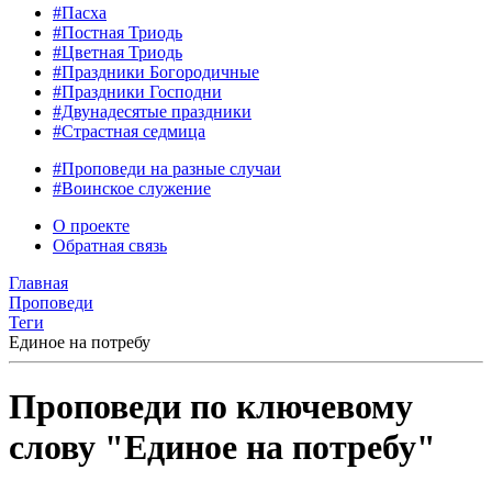
#Пасха
#Постная Триодь
#Цветная Триодь
#Праздники Богородичные
#Праздники Господни
#Двунадесятые праздники
#Страстная седмица
#Проповеди на разные случаи
#Воинское служение
О проекте
Обратная связь
Главная
Проповеди
Теги
Единое на потребу
Проповеди по ключевому
слову "Единое на потребу"