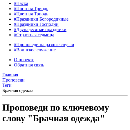
#Пасха
#Постная Триодь
#Цветная Триодь
#Праздники Богородичные
#Праздники Господни
#Двунадесятые праздники
#Страстная седмица
#Проповеди на разные случаи
#Воинское служение
О проекте
Обратная связь
Главная
Проповеди
Теги
Брачная одежда
Проповеди по ключевому
слову "Брачная одежда"