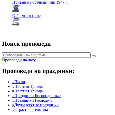
Призыв на брачный пир 1947 г.
О брачном пире
Поиск проповеди
Проповеди на дату
Проповеди на праздники:
#Пасха
#Постная Триодь
#Цветная Триодь
#Праздники Богородичные
#Праздники Господни
#Двунадесятые праздники
#Страстная седмица