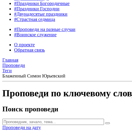
#Праздники Богородичные
#Праздники Господни
#Двунадесятые праздники
#Страстная седмица
#Проповеди на разные случаи
#Воинское служение
О проекте
Обратная связь
Главная
Проповеди
Теги
Блаженный Симон Юрьевский
Проповеди по ключевому сл
Поиск проповеди
Проповеди на дату