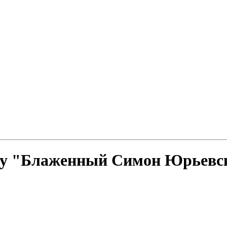
ову "Блаженный Симон Юрьевс