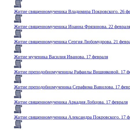
Житие священномученика Владимира Покровского. 26 ф
Житие священномученика Иоанна Фрязинова. 22 феврал
Житие священномученика Сергия Любомудрова. 21 февр
Житие мученика Василия Иванова. 17 февраля
Житие преподобномученицы Рафаилы Вишняковой. 17 ф
Житие преподобномученика Серафима Вавилова. 17 фев
Житие священномученика Аркадия Лобцова. 17 февраля
Житие священномученика Александра Покровского. 17 ф