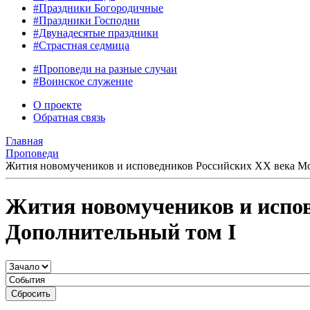
#Праздники Богородичные
#Праздники Господни
#Двунадесятые праздники
#Страстная седмица
#Проповеди на разные случаи
#Воинское служение
О проекте
Обратная связь
Главная
Проповеди
Жития новомучеников и исповедников Российских ХХ века Мо
Жития новомучеников и испов
Дополнительный том I
Сбросить