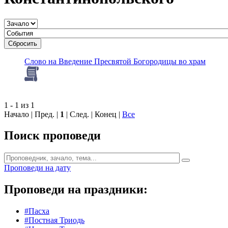
Сбросить
Слово на Введение Пресвятой Богородицы во храм
1 - 1 из 1
Начало | Пред. |
1
| След. | Конец
|
Все
Поиск проповеди
Проповеди на дату
Проповеди на праздники:
#Пасха
#Постная Триодь