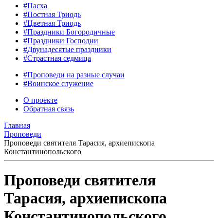
#Пасха
#Постная Триодь
#Цветная Триодь
#Праздники Богородичные
#Праздники Господни
#Двунадесятые праздники
#Страстная седмица
#Проповеди на разные случаи
#Воинское служение
О проекте
Обратная связь
Главная
Проповеди
Проповеди святителя Тарасия, архиепископа
Константинопольского
Проповеди святителя
Тарасия, архиепископа
Константинопольского