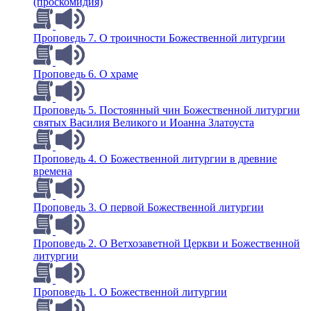
(проскомидия)
Проповедь 7. О троичности Божественной литургии
Проповедь 6. О храме
Проповедь 5. Постоянный чин Божественной литургии
святых Василия Великого и Иоанна Златоуста
Проповедь 4. О Божественной литургии в древние
времена
Проповедь 3. О первой Божественной литургии
Проповедь 2. О Ветхозаветной Церкви и Божественной
литургии
Проповедь 1. О Божественной литургии