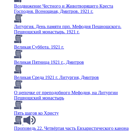
Воздвижение Честного и Животворящего Креста
Господня. Всенощная, Дмитров. 1921 г.
Литургия. День памяти прп. Мефодия Пешношского.
Пешношский монастырь. 1921 г.
Великая Суббота. 1921 г.
Великая Пятница 1921 г., Дмитров
Великая Среда 1921 г. Литургия, Дмитров
О цепочке от преподобного Мефодия, на Литургии
Пешношский монастырь
Пять шагов ко Христу
Проповедь 22. Четвёртая часть Евхаристического канона