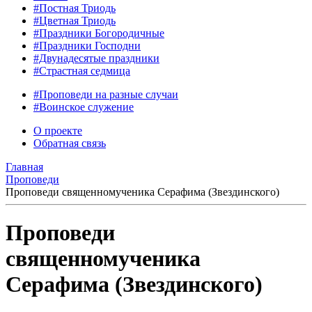
#Постная Триодь
#Цветная Триодь
#Праздники Богородичные
#Праздники Господни
#Двунадесятые праздники
#Страстная седмица
#Проповеди на разные случаи
#Воинское служение
О проекте
Обратная связь
Главная
Проповеди
Проповеди священномученика Серафима (Звездинского)
Проповеди
священномученика
Серафима (Звездинского)