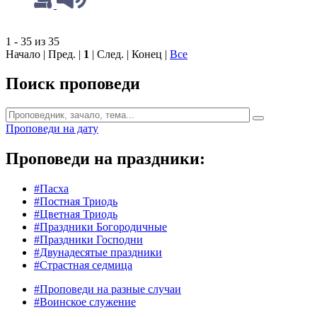
1 - 35 из 35
Начало | Пред. |
1
| След. | Конец
|
Все
Поиск проповеди
Проповеди на дату
Проповеди на праздники:
#Пасха
#Постная Триодь
#Цветная Триодь
#Праздники Богородичные
#Праздники Господни
#Двунадесятые праздники
#Страстная седмица
#Проповеди на разные случаи
#Воинское служение