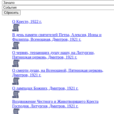
Сбросить
О Кресте, 1922 г.
В день памяти святителей Петра, Алексия, Ионы и
Филиппа, Всенощная, Дмитров, 1921 г.
О червях, терзающих душу нашу, на Литургии,
Пятницкая церковь, Дмитров, 1921 г.
О смерти души, на Всенощной, Пятницкая церковь,
Дмитров, 1921 г.
О лампадах Божиих, Дмитров, 1921 г.
Воздвижение Честного и Животворящего Креста
Господня. Литургия, Дмитров. 1921 г.