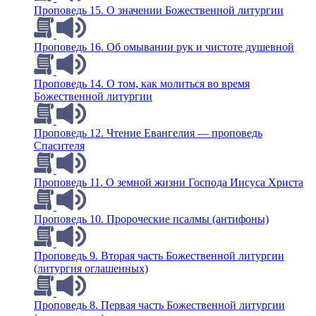
Проповедь 15. О значении Божественной литургии
Проповедь 16. Об омывании рук и чистоте душевной
Проповедь 14. О том, как молиться во время
Божественной литургии
Проповедь 12. Чтение Евангелия — проповедь
Спасителя
Проповедь 11. О земной жизни Господа Иисуса Христа
Проповедь 10. Пророческие псалмы (антифоны)
Проповедь 9. Вторая часть Божественной литургии
(литургия оглашенных)
Проповедь 8. Первая часть Божественной литургии