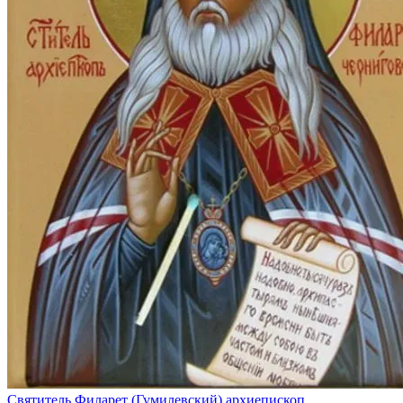
Святитель Филарет (Гумилевский) архиепископ