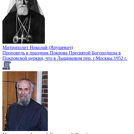
Митрополит Николай (Ярушевич)
Проповедь в праздник Покрова Пресвятой Богородицы в
Покровской церкви, что в Лыщиковом пер. г.Москвы.1952 г.