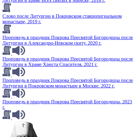
Литургии в храме Всех святых в Минске, 2018 г.
Слово после Литургии в Покровском ставропигиальном
монастыре, 2019 г.
Проповедь в праздник Покрова Пресвятой Богородицы после
Литургии в Александро-Невском скиту. 2020 г.
Проповедь в праздник Покрова Пресвятой Богородицы после
Литургии в Храме Христа Спасителя. 2021 г.
Проповедь в праздник Покрова Пресвятой Богородицы после
Литургии в Покровском монастыре в Москве. 2022 г.
Проповедь в праздник Покрова Пресвятой Богородицы. 2023
г.