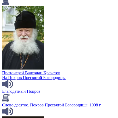
Протоиерей Валериан Кречетов
На Покров Пресвятой Богородицы
Благодатный Покров
Слово десятое. Покров Пресвятой Богородицы, 1998 г.