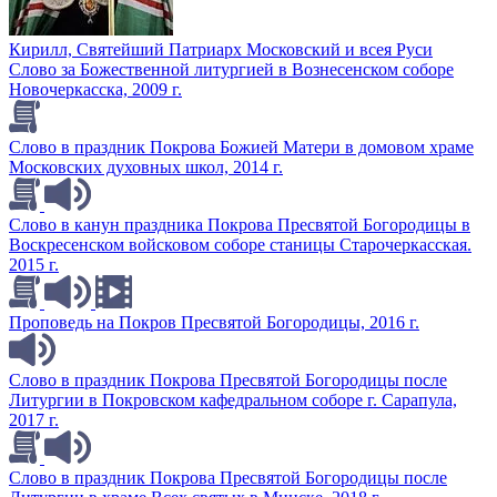
Кирилл, Святейший Патриарх Московский и всея Руси
Слово за Божественной литургией в Вознесенском соборе
Новочеркасска, 2009 г.
Слово в праздник Покрова Божией Матери в домовом храме
Московских духовных школ, 2014 г.
Слово в канун праздника Покрова Пресвятой Богородицы в
Воскресенском войсковом соборе станицы Старочеркасская.
2015 г.
Проповедь на Покров Пресвятой Богородицы, 2016 г.
Слово в праздник Покрова Пресвятой Богородицы после
Литургии в Покровском кафедральном соборе г. Сарапула,
2017 г.
Слово в праздник Покрова Пресвятой Богородицы после