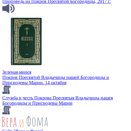
Проповедь на Покров Пресвятой Богородицы, 2017 г.
Зеленая минея
Покров Пресвятой Владычицы нашей Богородицы и
Приснодевы Марии. 14 октября
Служба в честь Покрова Пресвятыя Владычицы нашея
Богородицы и Приснодевы Марии