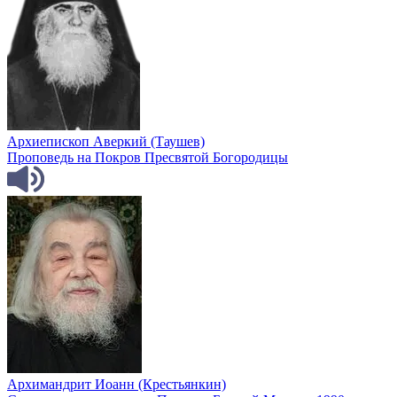
Архиепископ Аверкий (Таушев)
Проповедь на Покров Пресвятой Богородицы
Архимандрит Иоанн (Крестьянкин)