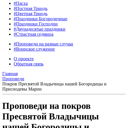
#Пасха
#Постная Триодь
#Цветная Триодь
#Праздники Богородичные
#Праздники Господни
#Двунадесятые праздники
#Страстная седмица
#Проповеди на разные случаи
#Воинское служение
О проекте
Обратная связь
Главная
Проповеди
Покров Пресвятой Владычицы нашей Богородицы и
Приснодевы Марии
Проповеди на покров
Пресвятой Владычицы
нашей Богородицы и