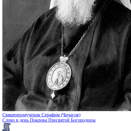
Священномученик Серафим (Чичагов)
Слово в день Покрова Пресвятой Богородицы