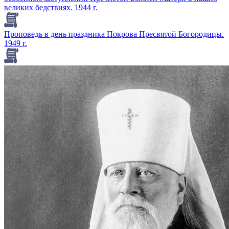
великих бедствиях. 1944 г.
Проповедь в день праздника Покрова Пресвятой Богородицы.
1949 г.