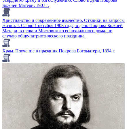
Усердие ко храму и богослужению. Слово в день Покрова
Божией Матери. 1907 г.
Христианство и современное язычество. Отклики на запросы
жизни. I. Слово 1 октября 1908 года, в день Покрова Божией
Матери, в церкви Московского епархиального дома, по
случаю обще-патриотического праздника.
Храм. Поучение в праздник Покрова Богоматери, 1894 г.