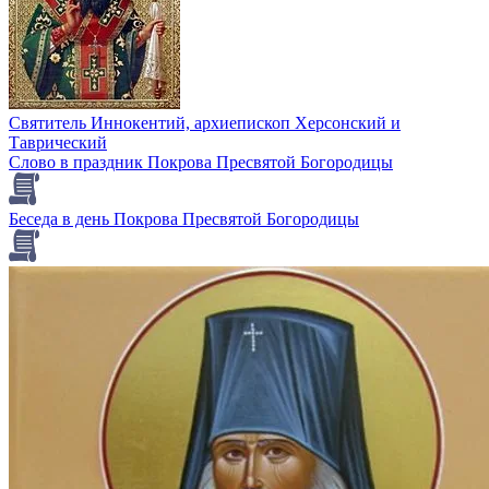
Святитель Иннокентий, архиепископ Херсонский и
Таврический
Слово в праздник Покрова Пресвятой Богородицы
Беседа в день Покрова Пресвятой Богородицы