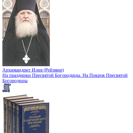
Архимандрит Илия (Рейзмир)
На праздники Пресвятой Богородицы. На Покров Пресвятой
Богородицы