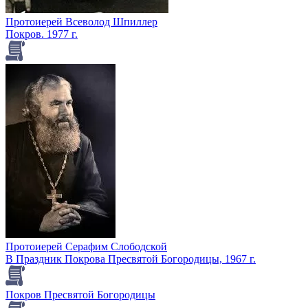
Протоиерей Всеволод Шпиллер
Покров. 1977 г.
Протоиерей Серафим Слободской
В Праздник Покрова Пресвятой Богородицы, 1967 г.
Покров Пресвятой Богородицы