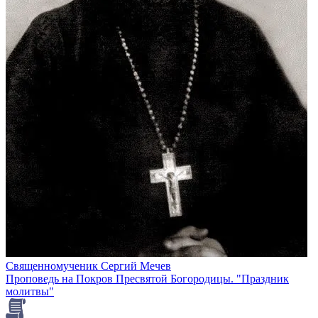
Священномученик Сергий Мечев
Проповедь на Покров Пресвятой Богородицы. "Праздник
молитвы"