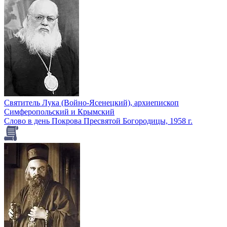
Святитель Лука (Войно-Ясенецкий), архиепископ
Симферопольский и Крымский
Слово в день Покрова Пресвятой Богородицы, 1958 г.