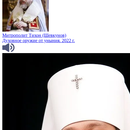
Митрополит Тихон (Шевкунов)
Духовное оружие от уныния. 2022 г.