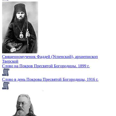
Священномученик Фаддей (Успенский), архиепископ
Тверской
Слово на Покров Пресвятой Богородицы. 1899 г.
Слово в день Покрова Пресвятой Богородицы, 1916 г.