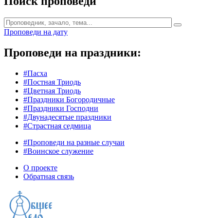
Поиск проповеди
Проповеди на дату
Проповеди на праздники:
#Пасха
#Постная Триодь
#Цветная Триодь
#Праздники Богородичные
#Праздники Господни
#Двунадесятые праздники
#Страстная седмица
#Проповеди на разные случаи
#Воинское служение
О проекте
Обратная связь