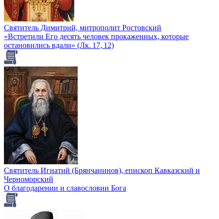
Святитель Димитрий, митрополит Ростовский
«Встретили Его десять человек прокаженных, которые
остановились вдали» (Лк. 17, 12)
Святитель Игнатий (Брянчанинов), епископ Кавказский и
Черноморский
О благодарении и славословии Бога