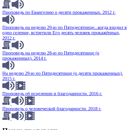
Проповедь по Евангелию о десяти прокаженных. 2012 г.
Проповедь на неделю 29-ю по Пятидесятнице...когда входил в
одно селение, встретили Его десять человек прокажённых,
2012 г.
Проповедь на неделю 28-ю по Пятидесятнице (о
прокаженных). 2014 г.
На неделю 29-ю по Пятидесятнице (о десяти прокаженных).
2015 г.
Проповедь об исцелении и благодарности. 2016 г.
Проповедь о человеческой благодарности. 2018 г.