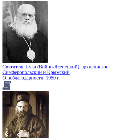
Святитель Лука (Войно-Ясенецкий), архиепископ
Симферопольский и Крымский
О неблагодарности. 1950 г.