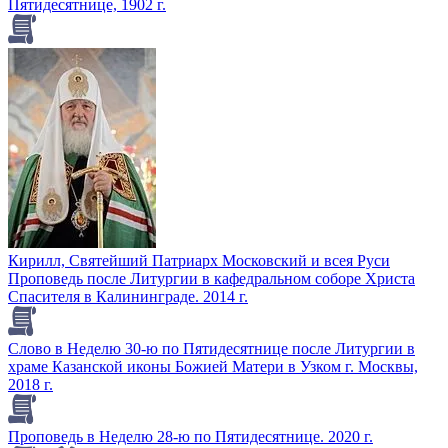
Пятидесятнице, 1902 г.
Кирилл, Святейший Патриарх Московский и всея Руси
Проповедь после Литургии в кафедральном соборе Христа
Спасителя в Калининграде. 2014 г.
Слово в Неделю 30-ю по Пятидесятнице после Литургии в
храме Казанской иконы Божией Матери в Узком г. Москвы,
2018 г.
Проповедь в Неделю 28-ю по Пятидесятнице. 2020 г.