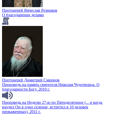
Протоиерей Вячеслав Резников
О благодарении делами
Протоиерей Димитрий Смирнов
Проповедь на память святителя Николая Чудотворца. О
благодарности Богу. 2010 г.
Проповедь на Неделю 27-ю по Пятидесятнице (... и когда
входил Он в одно селение, встретил в 10 человек
прокаженных), 2011 г.