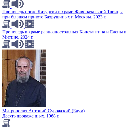
Проповедь после Литургии в храме Живоначальной Троицы
при бывшем приюте Бахрушиных г. Москвы. 2023 г.
Проповедь в храме равноапостольных Константина и Елены в
Митине. 2024 г.
Митрополит Антоний Сурожский (Блум)
Десять прокаженных. 1968 г.