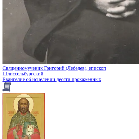
Священномученик Григорий (Лебедев), епископ
Шлиссельбургский
Евангелие об исцелении десяти прокаженных