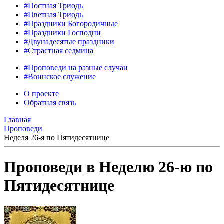
#Постная Триодь
#Цветная Триодь
#Праздники Богородичные
#Праздники Господни
#Двунадесятые праздники
#Страстная седмица
#Проповеди на разные случаи
#Воинское служение
О проекте
Обратная связь
Главная
Проповеди
Неделя 26-я по Пятидесятнице
Проповеди в Неделю 26-ю по
Пятидесятнице