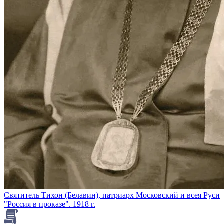
Святитель Тихон (Белавин), патриарх Московский и всея Руси
"Россия в проказе". 1918 г.