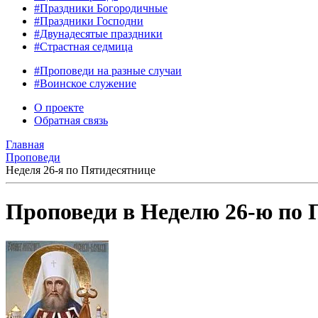
#Праздники Богородичные
#Праздники Господни
#Двунадесятые праздники
#Страстная седмица
#Проповеди на разные случаи
#Воинское служение
О проекте
Обратная связь
Главная
Проповеди
Неделя 26-я по Пятидесятнице
Проповеди в Неделю 26-ю по 