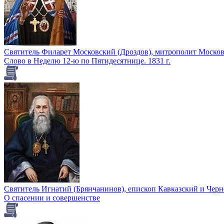
Святитель Филарет Московский (Дроздов), митрополит Моско
Слово в Неделю 12-ю по Пятидесятнице. 1831 г.
Святитель Игнатий (Брянчанинов), епископ Кавказский и Чер
О спасении и совершенстве