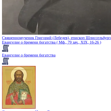
Священномученик Григорий (Лебедев), епископ Шлиссельбург
Евангелие о бремени богатства ( Мф., 79 зач., XIX, 16-26 )
Евангелие о бремени богатства