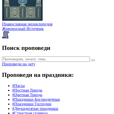
Православная энциклопедия
Живоносный Источник
Поиск проповеди
Проповеди на дату
Проповеди на праздники:
#Пасха
#Постная Триодь
#Цветная Триодь
#Праздники Богородичные
#Праздники Господни
#Двунадесятые праздники
#Страстная седмица