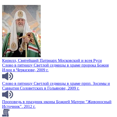
Кирилл, Святейший Патриарх Московский и всея Руси
Слово в пятницу Светлой седмицы в храме пророка Божия
Илии в Черкизове, 2009 г.
Слово в пятницу Светлой седмицы в храме прпп. Зосимы и
Савватия Соловетских в Гольянове, 2009 г.
Проповедь в праздник иконы Божией Матери "Живоносный
Источник". 2012 г.