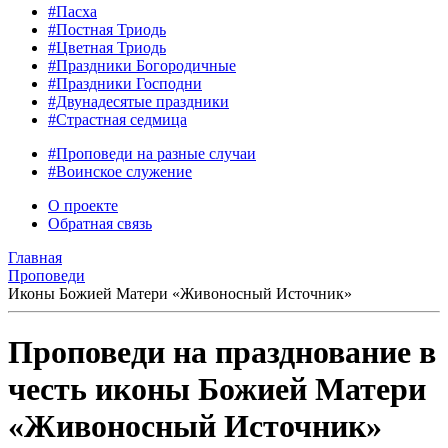
#Пасха
#Постная Триодь
#Цветная Триодь
#Праздники Богородичные
#Праздники Господни
#Двунадесятые праздники
#Страстная седмица
#Проповеди на разные случаи
#Воинское служение
О проекте
Обратная связь
Главная
Проповеди
Иконы Божией Матери «Живоносный Источник»
Проповеди на празднование в
честь иконы Божией Матери
«Живоносный Источник»