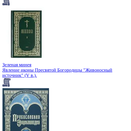
Зеленая минея
Явление иконы Пресвятой Богородицы "Живоносный
источник" (V в.).