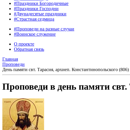
#Праздники Богородичные
#Праздники Господни
#Двунадесятые праздники
#Страстная седмица
#Проповеди на разные случаи
#Воинское служение
О проекте
Обратная связь
Главная
Проповеди
День памяти свт. Тарасия, архиеп. Константинопольского (806)
Проповеди в день памяти свт.