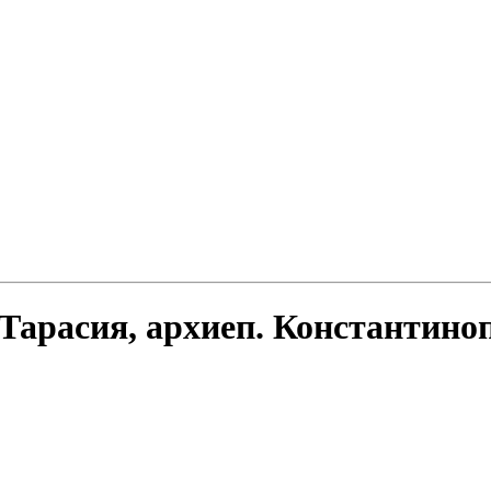
 Тарасия, архиеп. Константиноп