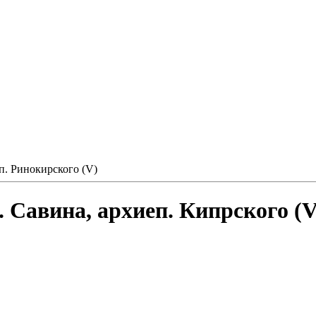
еп. Ринокирского (V)
 Савина, архиеп. Кипрского (V)