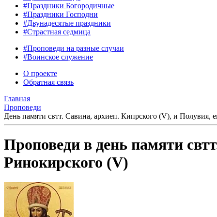
#Праздники Богородичные
#Праздники Господни
#Двунадесятые праздники
#Страстная седмица
#Проповеди на разные случаи
#Воинское служение
О проекте
Обратная связь
Главная
Проповеди
День памяти свтт. Савина, архиеп. Кипрского (V), и Полувия, 
Проповеди в день памяти свтт.
Ринокирского (V)