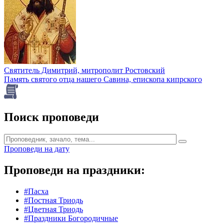
Святитель Димитрий, митрополит Ростовский
Память святого отца нашего Савина, епископа кипрского
Поиск проповеди
Проповеди на дату
Проповеди на праздники:
#Пасха
#Постная Триодь
#Цветная Триодь
#Праздники Богородичные