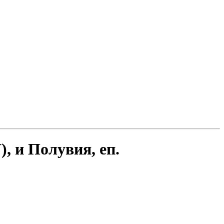
, и Полувия, еп.