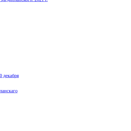
0 декабря
ланскаго