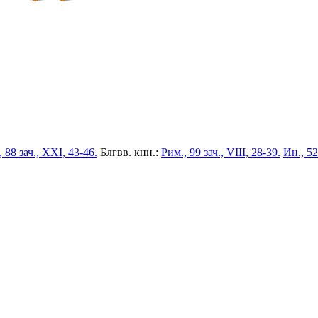
 88 зач., XXI, 43-46.
Блгвв. кнн.:
Рим., 99 зач., VIII, 28-39.
Ин., 52