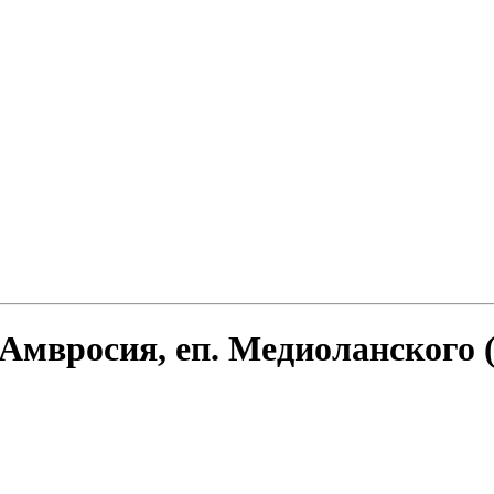
 Амвросия, еп. Медиоланского (