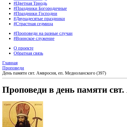
#Цветная Триодь
#Праздники Богородичные
#Праздники Господни
#Двунадесятые праздники
#Страстная седмица
#Проповеди на разные случаи
#Воинское служение
О проекте
Обратная связь
Главная
Проповеди
День памяти свт. Амвросия, еп. Медиоланского (397)
Проповеди в день памяти свт.