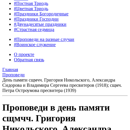
#Постная Триодь
#Цветная Триодь
#Праздники Богородичные
#Праздники Господни
#Двунадесятые праздники
#Страстная седмица
#Проповеди на разные случаи
#Воинское служение
О проекте
Обратная связь
Главная
Проповеди
День памяти сщмчч. Григория Никольского, Александра
Сидорова и Владимира Сергеева пресвитеров (1918); сщмч.
Петра Остроумова пресвитера (1939)
Проповеди в день памяти
сщмчч. Григория
Никольского, Александра