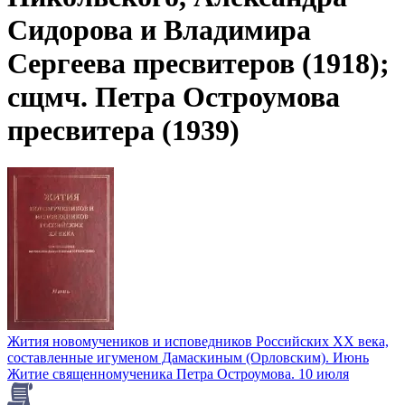
Сидорова и Владимира
Сергеева пресвитеров (1918);
сщмч. Петра Остроумова
пресвитера (1939)
Жития новомучеников и исповедников Российских ХХ века,
составленные игуменом Дамаскиным (Орловским). Июнь
Житие священномученика Петра Остроумова. 10 июля