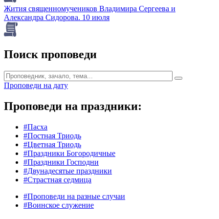
Жития священномучеников Владимира Сергеева и
Александра Сидорова. 10 июля
Поиск проповеди
Проповеди на дату
Проповеди на праздники:
#Пасха
#Постная Триодь
#Цветная Триодь
#Праздники Богородичные
#Праздники Господни
#Двунадесятые праздники
#Страстная седмица
#Проповеди на разные случаи
#Воинское служение