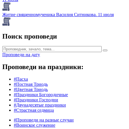
Житие священномученика Василия Ситникова. 11 июля
Поиск проповеди
Проповеди на дату
Проповеди на праздники:
#Пасха
#Постная Триодь
#Цветная Триодь
#Праздники Богородичные
#Праздники Господни
#Двунадесятые праздники
#Страстная седмица
#Проповеди на разные случаи
#Воинское служение