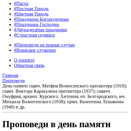
#Пасха
#Постная Триодь
#Цветная Триодь
#Праздники Богородичные
#Праздники Господни
#Двунадесятые праздники
#Страстная седмица
#Проповеди на разные случаи
#Воинское служение
О проекте
Обратная связь
Главная
Проповеди
День памяти сщмч. Матфия Вознесенского пресвитера (1919);
сщмч. Виктора Каракулина пресвитера (1937); сщмчч.
Онуфрия, архиеп. Курского, Антония, еп. Белгородского, мч.
Михаила Вознесенского (1938); прмч. Валентина Лукьянова
(1940) и др.
Проповеди в день памяти