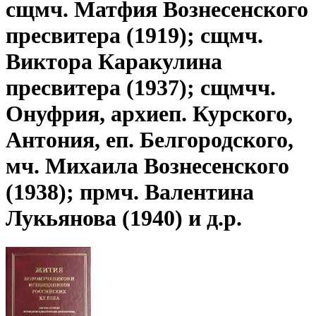
сщмч. Матфия Вознесенского
пресвитера (1919); сщмч.
Виктора Каракулина
пресвитера (1937); сщмчч.
Онуфрия, архиеп. Курского,
Антония, еп. Белгородского,
мч. Михаила Вознесенского
(1938); прмч. Валентина
Лукьянова (1940) и д.р.