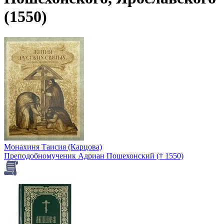
(1550)
Монахиня Таисия (Карцова)
Преподобномученик Адриан Пошехонский († 1550)