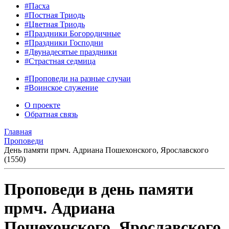
#Пасха
#Постная Триодь
#Цветная Триодь
#Праздники Богородичные
#Праздники Господни
#Двунадесятые праздники
#Страстная седмица
#Проповеди на разные случаи
#Воинское служение
О проекте
Обратная связь
Главная
Проповеди
День памяти прмч. Адриана Пошехонского, Ярославского
(1550)
Проповеди в день памяти
прмч. Адриана
Пошехонского, Ярославского