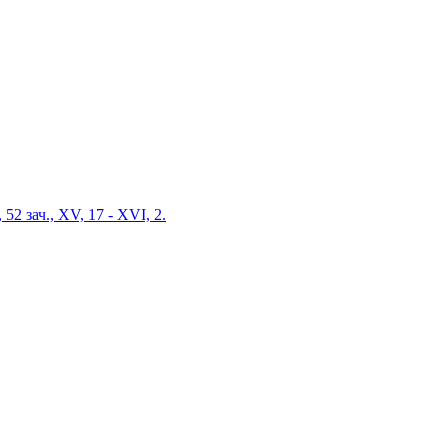
 52 зач., XV, 17 - XVI, 2.