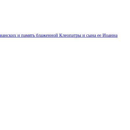
тианских и память блаженной Клеопатры и сына ее Иоанна