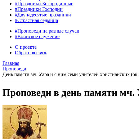
#Праздники Богородичные
#Праздники Господни
#Двунадесятые праздники
#Страстная седмица
#Проповеди на разные случаи
#Воинское служение
О проекте
Обратная связь
Главная
Проповеди
День памяти мч. Уара и с ним семи учителей христианских (ок.
Проповеди в день памяти мч. 