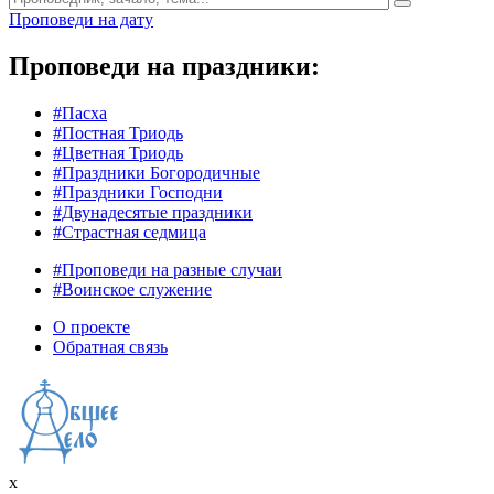
Проповеди на дату
Проповеди на праздники:
#Пасха
#Постная Триодь
#Цветная Триодь
#Праздники Богородичные
#Праздники Господни
#Двунадесятые праздники
#Страстная седмица
#Проповеди на разные случаи
#Воинское служение
О проекте
Обратная связь
x